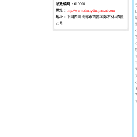
邮政编码：
610000
网址：
http://www.shangdianjiancai.com
地址：
中国四川成都市西部国际石材城5幢
25号