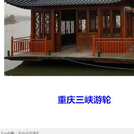
上一公告：
高分子琉璃瓦