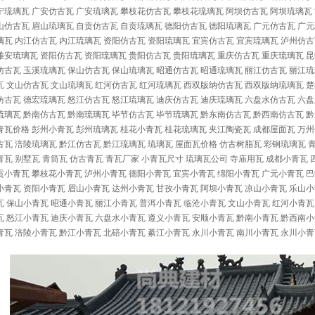
宁琉璃瓦 广安仿古瓦 广安琉璃瓦 攀枝花仿古瓦 攀枝花琉璃瓦 阿坝仿古瓦 阿坝琉璃瓦 
山仿古瓦 眉山琉璃瓦 自贡仿古瓦 自贡琉璃瓦 德阳仿古瓦 德阳琉璃瓦
广元仿古瓦
广元
璃瓦 内江仿古瓦 内江琉璃瓦 资阳仿古瓦 资阳琉璃瓦 宜宾仿古瓦 宜宾琉璃瓦 泸州仿古
雅安琉璃瓦 资阳仿古瓦 资阳琉璃瓦
贵阳仿古瓦
贵阳琉璃瓦 重庆仿古瓦 重庆琉璃瓦
昆
仿古瓦 玉溪琉璃瓦 保山仿古瓦 保山琉璃瓦 昭通仿古瓦 昭通琉璃瓦 丽江仿古瓦 丽江琉
瓦 文山仿古瓦 文山琉璃瓦 红河仿古瓦 红河琉璃瓦 西双版纳仿古瓦 西双版纳琉璃瓦 楚
仿古瓦 德宏琉璃瓦 怒江仿古瓦 怒江琉璃瓦 迪庆仿古瓦 迪庆琉璃瓦 六盘水仿古瓦 六盘
琉璃瓦 黔南仿古瓦 黔南琉璃瓦 毕节仿古瓦 毕节琉璃瓦 黔东南仿古瓦 黔西南仿古瓦 
青瓦价格 彭州
小青瓦
彭州琉璃瓦 桂花
小青瓦
桂花琉璃瓦 夹江陶瓷瓦
成都屋面瓦
万州
古瓦 涪陵琉璃瓦 黔江仿古瓦 黔江琉璃瓦 琉璃瓦 屋面瓦价格 仿古树脂瓦 彩钢琉璃瓦 青
青瓦
别墅瓦
青筒瓦
仿古青瓦 青瓦厂家
小青瓦
尺寸 琉璃瓦公司 寺庙用瓦 成都
小青瓦
贡
小青瓦
攀枝花
小青瓦
泸州
小青瓦
德阳
小青瓦
宜宾
小青瓦
绵阳
小青瓦
广元
小青瓦
巴
小青瓦
资阳
小青瓦
眉山
小青瓦
达州
小青瓦
甘孜
小青瓦
阿坝
小青瓦
凉山
小青瓦
乐山
小
瓦
保山
小青瓦
昭通
小青瓦
丽江
小青瓦
普洱
小青瓦
临沧
小青瓦
文山
小青瓦
红河
小青瓦
瓦
怒江
小青瓦
迪庆
小青瓦
六盘水
小青瓦
遵义
小青瓦
安顺
小青瓦
黔南
小青瓦
黔西南
小
青瓦
涪陵
小青瓦
黔江
小青瓦
北碚
小青瓦
綦江
小青瓦
永川
小青瓦
南川
小青瓦
永川
小青